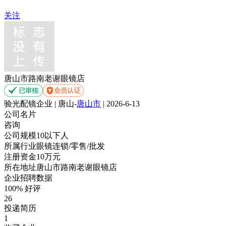
关注
唐山市路南老谢眼镜店
验光配镜企业 | 唐山-
唐山市
| 2026-6-13
公司名片
咨询
公司规模
10以下人
所属行业
眼镜连锁/零售/批发
注册资金
10万元
所在地址
唐山市路南老谢眼镜店
企业招聘数据
100% 好评
26
投递简历
1