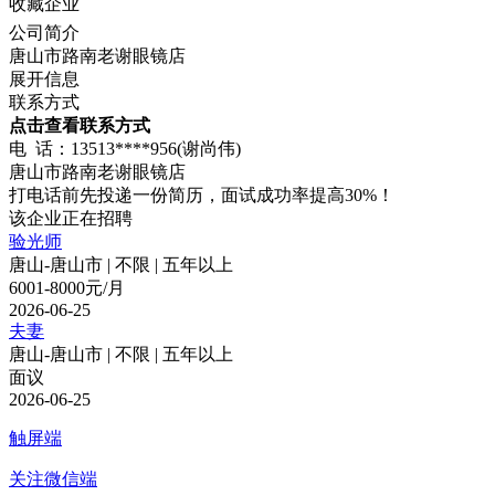
收藏企业
公司简介
唐山市路南老谢眼镜店
展开信息
联系方式
点击查看联系方式
电 话：13513****956(谢尚伟)
唐山市路南老谢眼镜店
打电话前先投递一份简历，面试成功率提高30%！
该企业正在招聘
验光师
唐山-唐山市 | 不限 | 五年以上
6001-8000元/月
2026-06-25
夫妻
唐山-唐山市 | 不限 | 五年以上
面议
2026-06-25
触屏端
关注微信端