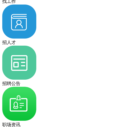
找工作
招人才
招聘公告
职场资讯