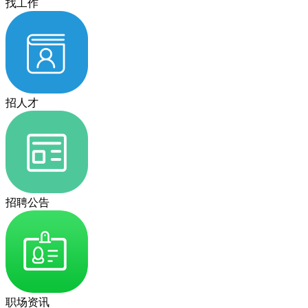
找工作
招人才
招聘公告
职场资讯