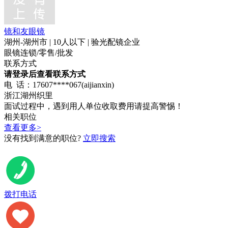
镜和友眼镜
湖州-湖州市 | 10人以下 | 验光配镜企业
眼镜连锁/零售/批发
联系方式
请登录后查看联系方式
电 话：17607****067(aijianxin)
浙江湖州织里
面试过程中，遇到用人单位收取费用请提高警惕！
相关职位
查看更多>
没有找到满意的职位?
立即搜索
投递简历
拨打电话