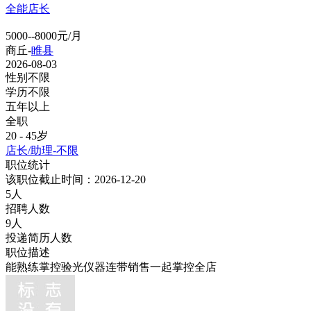
全能店长
5000--8000元/月
商丘-
睢县
2026-08-03
性别不限
学历不限
五年以上
全职
20 - 45岁
店长/助理-不限
职位统计
该职位截止时间：2026-12-20
5人
招聘人数
9人
投递简历人数
职位描述
能熟练掌控验光仪器连带销售一起掌控全店