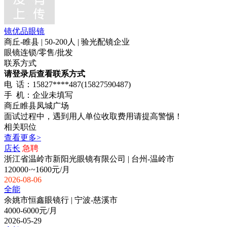
镜优品眼镜
商丘-睢县 | 50-200人 | 验光配镜企业
眼镜连锁/零售/批发
联系方式
请登录后查看联系方式
电 话：15827****487(15827590487)
手 机：企业未填写
商丘睢县凤城广场
面试过程中，遇到用人单位收取费用请提高警惕！
相关职位
查看更多>
店长
急聘
浙江省温岭市新阳光眼镜有限公司 | 台州-温岭市
120000·~1600元/月
2026-08-06
全能
余姚市恒鑫眼镜行 | 宁波-慈溪市
4000-6000元/月
2026-05-29