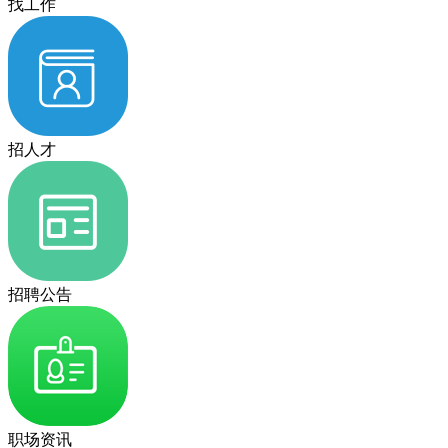
找工作
招人才
招聘公告
职场资讯