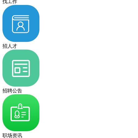
找工作
招人才
招聘公告
职场资讯