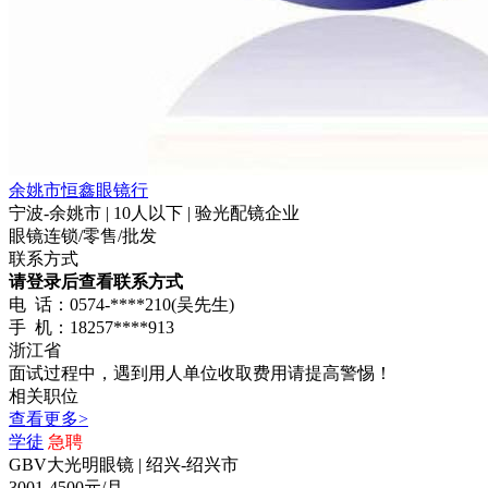
余姚市恒鑫眼镜行
宁波-余姚市 | 10人以下 | 验光配镜企业
眼镜连锁/零售/批发
联系方式
请登录后查看联系方式
电 话：0574-****210(吴先生)
手 机：18257****913
浙江省
面试过程中，遇到用人单位收取费用请提高警惕！
相关职位
查看更多>
学徒
急聘
GBV大光明眼镜 | 绍兴-绍兴市
3001-4500元/月