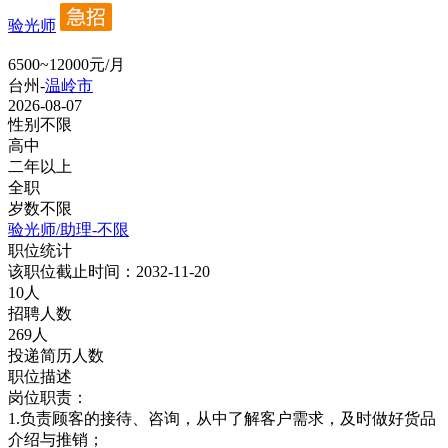
验光师
6500~12000元/月
台州-
温岭市
2026-08-07
性别不限
高中
二年以上
全职
岁数不限
验光师/助理-不限
职位统计
该职位截止时间：2032-11-20
10人
招聘人数
269人
投递简历人数
职位描述
岗位职责：
1.负责顾客的接待、咨询，从中了解客户需求，及时做好货品
介绍与推销；