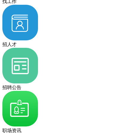
找工作
招人才
招聘公告
职场资讯