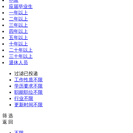
不限
应届毕业生
一年以上
二年以上
三年以上
四年以上
五年以上
十年以上
二十年以上
三十年以上
退休人员
过滤已投递
工作性质
不限
学历要求
不限
职能职位
不限
行业
不限
更新时间
不限
筛 选
返 回
不限