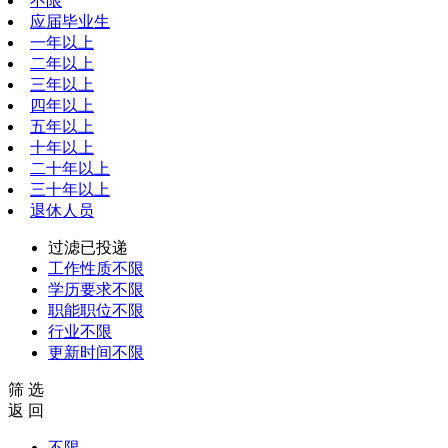
不限
应届毕业生
一年以上
二年以上
三年以上
四年以上
五年以上
十年以上
二十年以上
三十年以上
退休人员
过滤已投递
工作性质
不限
学历要求
不限
职能职位
不限
行业
不限
更新时间
不限
筛 选
返 回
不限