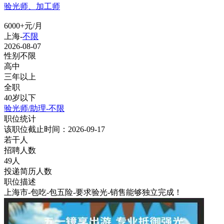
验光师、加工师
6000+元/月
上海-
不限
2026-08-07
性别不限
高中
三年以上
全职
40岁以下
验光师/助理-不限
职位统计
该职位截止时间：2026-09-17
若干人
招聘人数
49人
投递简历人数
职位描述
上海市-包吃-包五险-要求验光-销售能够独立完成！