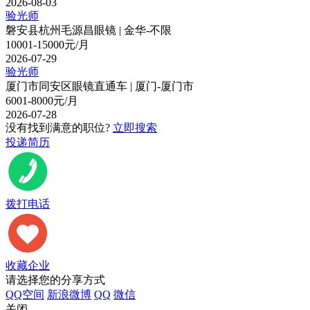
2026-08-03
验光师
磐安县杭州毛源昌眼镜 | 金华-不限
10001-15000元/月
2026-07-29
验光师
厦门市同安区眼镜直通车 | 厦门-厦门市
6001-8000元/月
2026-07-28
没有找到满意的职位?
立即搜索
投递简历
拨打电话
收藏企业
请选择您的分享方式
QQ空间
新浪微博
QQ
微信
关闭