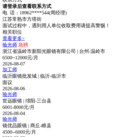
请登录后查看联系方式
电 话：18962****544(周经理)
江苏常熟市方塔街
面试过程中，遇到用人单位收取费用请提高警惕！
相关职位
查看更多>
验光师
急聘
浙江省温岭市新阳光眼镜有限公司 | 台州-温岭市
6500~12000元/月
2026-08-07
加工师
临沂眼镜批发城 | 临沂-临沂市
面议
2026-08-06
验光师
世远眼镜 | 绵阳-三台县
6001-8000元/月
2026-08-04
验光师
镜优品眼镜 | 商丘-睢县
4500--6000元/月