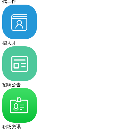
找工作
招人才
招聘公告
职场资讯