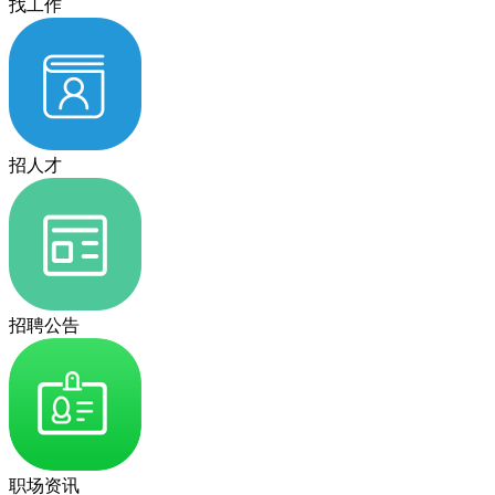
找工作
招人才
招聘公告
职场资讯