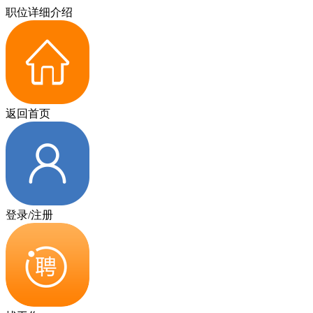
职位详细介绍
返回首页
登录/注册