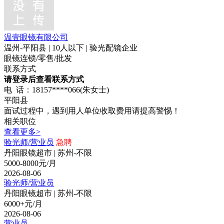
温壹眼镜有限公司
温州-平阳县 | 10人以下 | 验光配镜企业
眼镜连锁/零售/批发
联系方式
请登录后查看联系方式
电 话：18157****066(朱女士)
平阳县
面试过程中，遇到用人单位收取费用请提高警惕！
相关职位
查看更多>
验光师/营业员
急聘
丹阳眼镜超市 | 苏州-不限
5000-8000元/月
2026-08-06
验光师/营业员
丹阳眼镜超市 | 苏州-不限
6000+元/月
2026-08-06
营业员