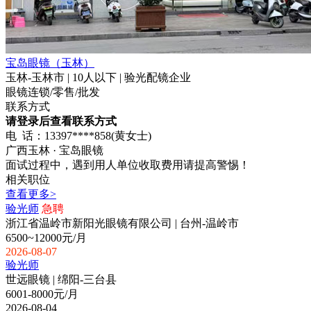
宝岛眼镜（玉林）
玉林-玉林市 | 10人以下 | 验光配镜企业
眼镜连锁/零售/批发
联系方式
请登录后查看联系方式
电 话：13397****858(黄女士)
广西玉林 · 宝岛眼镜
面试过程中，遇到用人单位收取费用请提高警惕！
相关职位
查看更多>
验光师
急聘
浙江省温岭市新阳光眼镜有限公司 | 台州-温岭市
6500~12000元/月
2026-08-07
验光师
世远眼镜 | 绵阳-三台县
6001-8000元/月
2026-08-04