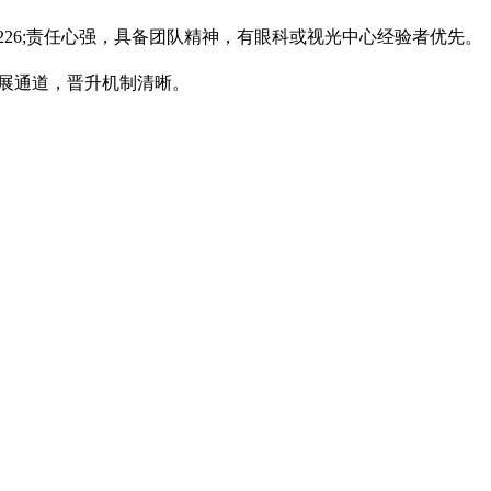
#8226;责任心强，具备团队精神，有眼科或视光中心经验者优先。
职业发展通道，晋升机制清晰。