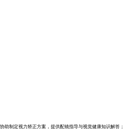
226;协助制定视力矫正方案，提供配镜指导与视觉健康知识解答；