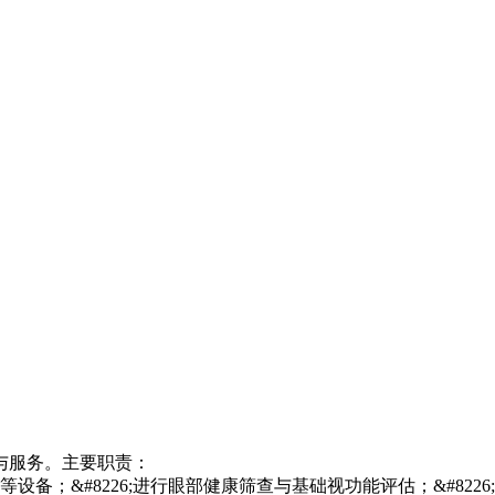
与服务。主要职责：
等设备；&#8226;进行眼部健康筛查与基础视功能评估；&#8