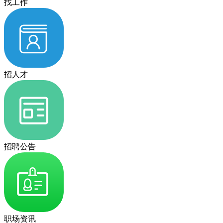
找工作
招人才
招聘公告
职场资讯