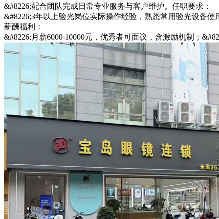
&#8226;配合团队完成日常专业服务与客户维护。任职要求：
&#8226;3年以上验光岗位实际操作经验，熟悉常用验光设备使
薪酬福利：
&#8226;月薪6000-10000元，优秀者可面议，含激励机制；