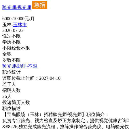
验光师/视光师
6000-10000元/月
玉林-
玉林市
2026-07-22
性别不限
学历不限
不限经验不限
全职
岁数不限
验光师/助理-不限
职位统计
该职位截止时间：2027-04-10
若干人
招聘人数
26人
投递简历人数
职位描述
【宝岛眼镜（玉林）招聘验光师/视光师】职位简介：
负责专业验光、视力检查及矫正方案制定，提供视觉健康咨询
&#8226;独立完成验光流程，熟练操作综合验光仪、电脑验光仪