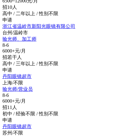
6500~12000元/月
招10人
高中 / 二年以上 / 性别不限
申请
浙江省温岭市新阳光眼镜有限公司
台州/温岭市
验光师、加工师
8-6
6000+元/月
招若干人
高中 / 三年以上 / 性别不限
申请
丹阳眼镜超市
上海/不限
验光师/营业员
8-6
6000+元/月
招11人
初中 / 经验不限 / 性别不限
申请
丹阳眼镜超市
苏州/不限