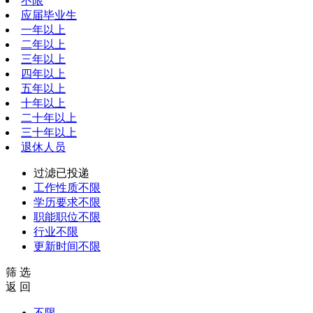
不限
应届毕业生
一年以上
二年以上
三年以上
四年以上
五年以上
十年以上
二十年以上
三十年以上
退休人员
过滤已投递
工作性质
不限
学历要求
不限
职能职位
不限
行业
不限
更新时间
不限
筛 选
返 回
不限